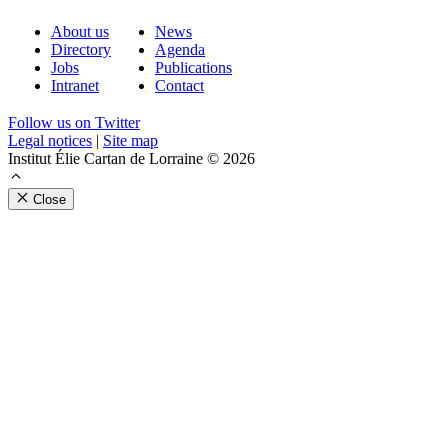
About us
News
Directory
Agenda
Jobs
Publications
Intranet
Contact
Follow us on Twitter
Legal notices
|
Site map
Institut Élie Cartan de Lorraine © 2026
Close