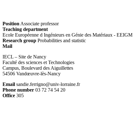
Position
Associate professor
Teaching department
Ecole Européenne d Ingénieurs en Génie des Matériaux - EEIGM
Research group
Probabilities and statistic
Mail
IECL – Site de Nancy
Faculté des sciences et Technologies
Campus, Boulevard des Aiguillettes
54506 Vandœuvre-lès-Nancy
Email
sandie.ferrigno@univ-lorraine.fr
Phone number
03 72 74 54 20
Office
305