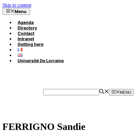
Skip to content
Menu
Agenda
Directory
Contact
Intranet
Getting here
Université De Lorraine
MENU
FERRIGNO Sandie