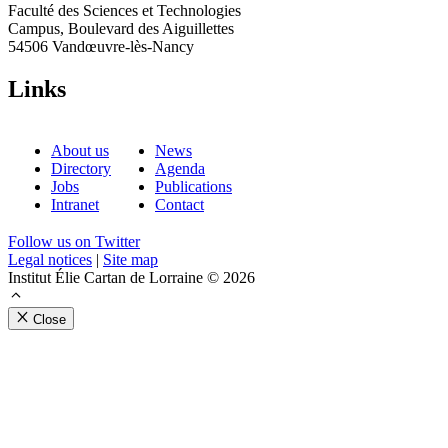
Faculté des Sciences et Technologies
Campus, Boulevard des Aiguillettes
54506 Vandœuvre-lès-Nancy
Links
About us
News
Directory
Agenda
Jobs
Publications
Intranet
Contact
Follow us on Twitter
Legal notices
|
Site map
Institut Élie Cartan de Lorraine © 2026
Close