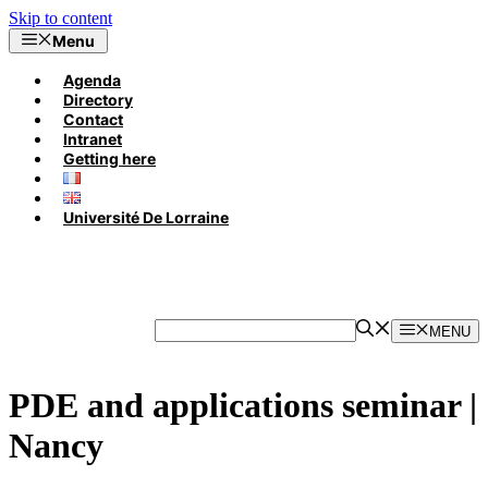
Skip to content
Menu
Agenda
Directory
Contact
Intranet
Getting here
Université De Lorraine
MENU
PDE and applications seminar |
Nancy