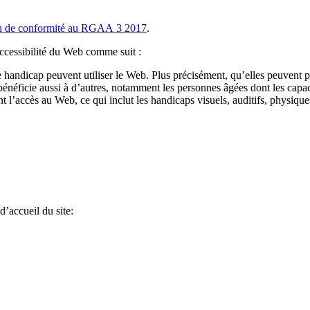
on de conformité au RGAA 3 2017
.
’accessibilité du Web comme suit :
e handicap peuvent utiliser le Web. Plus précisément, qu’elles peuvent p
bénéficie aussi à d’autres, notamment les personnes âgées dont les capac
 l’accès au Web, ce qui inclut les handicaps visuels, auditifs, physiques
d’accueil du site: