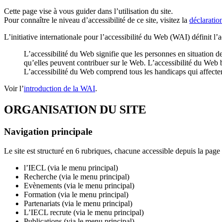
Cette page vise à vous guider dans l’utilisation du site.
Pour connaître le niveau d’accessibilité de ce site, visitez la
déclarati
L’initiative internationale pour l’accessibilité du Web (WAI) définit l
L’accessibilité du Web signifie que les personnes en situation d
qu’elles peuvent contribuer sur le Web. L’accessibilité du Web 
L’accessibilité du Web comprend tous les handicaps qui affectent
Voir l’
introduction de la WAI
.
ORGANISATION DU SITE
Navigation principale
Le site est structuré en 6 rubriques, chacune accessible depuis la page 
l’IECL (via le menu principal)
Recherche (via le menu principal)
Evènements (via le menu principal)
Formation (via le menu principal)
Partenariats (via le menu principal)
L’IECL recrute (via le menu principal)
Publications (via le menu principal)