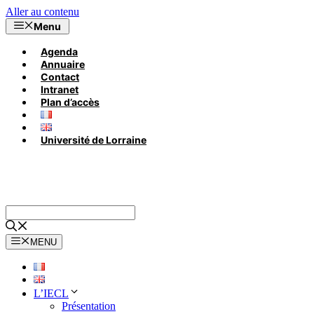
Aller au contenu
Menu
Agenda
Annuaire
Contact
Intranet
Plan d’accès
Université de Lorraine
MENU
L’IECL
Présentation