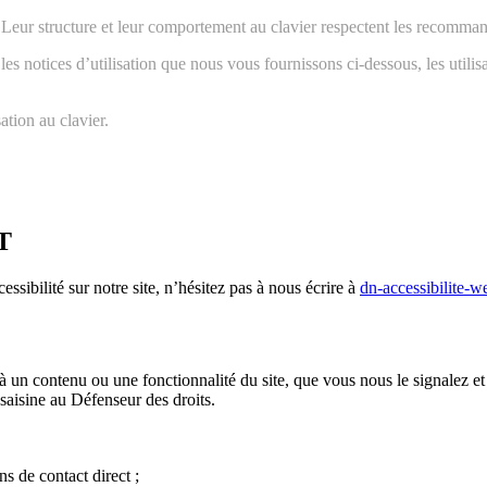
Leur structure et leur comportement au clavier respectent les recommand
s notices d’utilisation que nous vous fournissons ci-dessous, les utilis
ation au clavier.
T
ssibilité sur notre site, n’hésitez pas à nous écrire à
dn-accessibilite-w
à un contenu ou une fonctionnalité du site, que vous nous le signalez et
saisine au Défenseur des droits.
s de contact direct ;