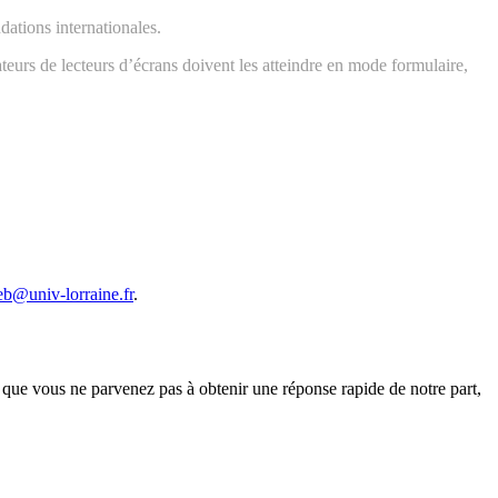
ations internationales.
ateurs de lecteurs d’écrans doivent les atteindre en mode formulaire,
eb@univ-lorraine.fr
.
 que vous ne parvenez pas à obtenir une réponse rapide de notre part,