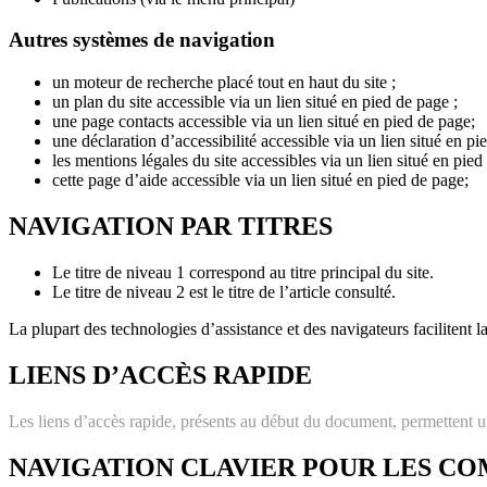
Autres systèmes de navigation
un moteur de recherche placé tout en haut du site ;
un plan du site accessible via un lien situé en pied de page ;
une page contacts accessible via un lien situé en pied de page;
une déclaration d’accessibilité accessible via un lien situé en pi
les mentions légales du site accessibles via un lien situé en pied
cette page d’aide accessible via un lien situé en pied de page;
NAVIGATION PAR TITRES
Le titre de niveau 1 correspond au titre principal du site.
Le titre de niveau 2 est le titre de l’article consulté.
La plupart des technologies d’assistance et des navigateurs facilitent la
LIENS D’ACCÈS RAPIDE
Les liens d’accès rapide, présents au début du document, permettent un
NAVIGATION CLAVIER POUR LES CO