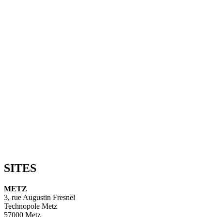
SITES
METZ
3, rue Augustin Fresnel
Technopole Metz
57000 Metz