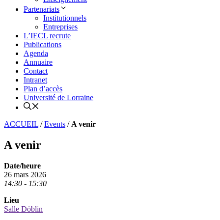
Partenariats
Institutionnels
Entreprises
L’IECL recrute
Publications
Agenda
Annuaire
Contact
Intranet
Plan d’accès
Université de Lorraine
ACCUEIL
/
Events
/
A venir
A venir
Date/heure
26 mars 2026
14:30 - 15:30
Lieu
Salle Döblin