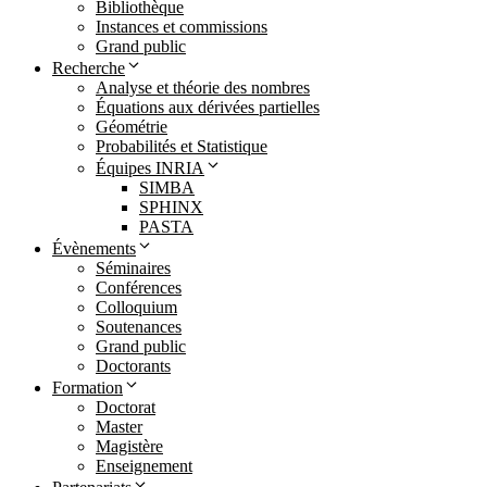
Bibliothèque
Instances et commissions
Grand public
Recherche
Analyse et théorie des nombres
Équations aux dérivées partielles
Géométrie
Probabilités et Statistique
Équipes INRIA
SIMBA
SPHINX
PASTA
Évènements
Séminaires
Conférences
Colloquium
Soutenances
Grand public
Doctorants
Formation
Doctorat
Master
Magistère
Enseignement