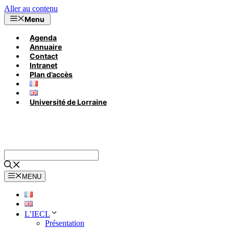
Aller au contenu
Menu
Agenda
Annuaire
Contact
Intranet
Plan d’accès
Université de Lorraine
MENU
L’IECL
Présentation