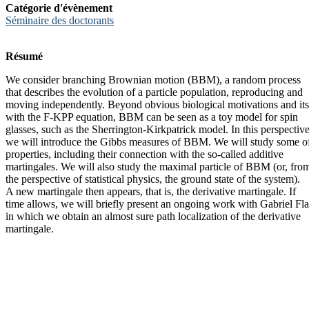
Catégorie d'évènement
Séminaire des doctorants
Résumé
We consider branching Brownian motion (BBM), a random process
that describes the evolution of a particle population, reproducing and
moving independently. Beyond obvious biological motivations and its
with the F-KPP equation, BBM can be seen as a toy model for spin
glasses, such as the Sherrington-Kirkpatrick model. In this perspective
we will introduce the Gibbs measures of BBM. We will study some of
properties, including their connection with the so-called additive
martingales. We will also study the maximal particle of BBM (or, fro
the perspective of statistical physics, the ground state of the system).
A new martingale then appears, that is, the derivative martingale. If
time allows, we will briefly present an ongoing work with Gabriel Fla
in which we obtain an almost sure path localization of the derivative
martingale.