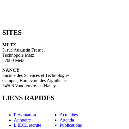
SITES
METZ
3, rue Augustin Fresnel
Technopole Metz
57000 Metz
NANCY
Faculté des Sciences et Technologies
Campus, Boulevard des Aiguillettes
54506 Vandœuvre-lès-Nancy
LIENS RAPIDES
Présentation
Actualités
Annuaire
Agenda
L'IECL recrute
Publications