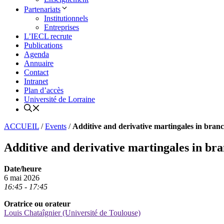
Partenariats
Institutionnels
Entreprises
L’IECL recrute
Publications
Agenda
Annuaire
Contact
Intranet
Plan d’accès
Université de Lorraine
ACCUEIL
/
Events
/
Additive and derivative martingales in bra
Additive and derivative martingales in b
Date/heure
6 mai 2026
16:45 - 17:45
Oratrice ou orateur
Louis Chataîgnier (Université de Toulouse)