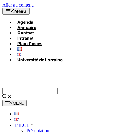
Aller au contenu
Menu
Agenda
Annuaire
Contact
Intranet
Plan d’accès
Université de Lorraine
MENU
L’IECL
Présentation