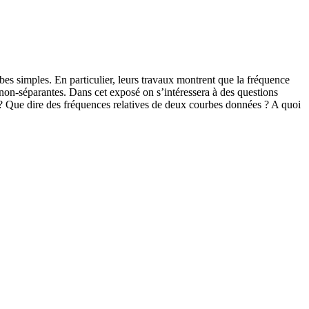
es simples. En particulier, leurs travaux montrent que la fréquence
non-séparantes. Dans cet exposé on s’intéressera à des questions
? Que dire des fréquences relatives de deux courbes données ? A quoi