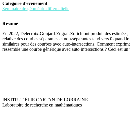
Catégorie d'évènement
Séminaire de géométrie différentielle
Résumé
En 2022, Delecroix-Goujard-Zograf-Zorich ont produit des estimées, po
relative des courbes séparantes et non-séparantes tend vers 0 quand l
similaires pour des courbes avec auto-intersections. Comment exprime
ressemble une courbe générique avec auto-intersections ? Ceci est un t
INSTITUT ÉLIE CARTAN DE LORRAINE
Laboratoire de recherche en mathématiques