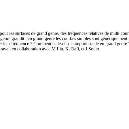
ur les surfaces de grand genre, des fréquences relatives de multi-courb
e genre grandit : en grand genre les courbes simples sont génériquement 
r leur fréquence ? Comment celle-ci se comporte-t-elle en grand genre 
ravail en collaboration avec M.Liu, K. Rafi, et J.Souto.