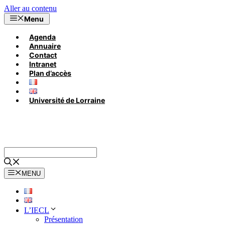
Aller au contenu
Menu
Agenda
Annuaire
Contact
Intranet
Plan d’accès
Université de Lorraine
MENU
L’IECL
Présentation