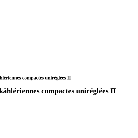
hlériennes compactes uniréglées II
kählériennes compactes uniréglées II