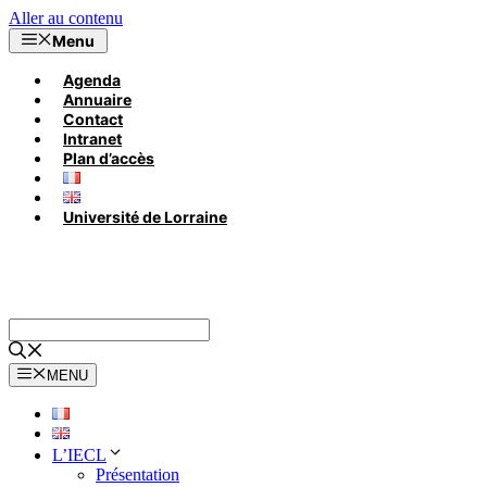
Aller au contenu
Menu
Agenda
Annuaire
Contact
Intranet
Plan d’accès
Université de Lorraine
MENU
L’IECL
Présentation