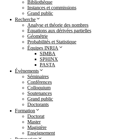
Bibliothèque
Instances et commissions
Grand public
Recherche
Analyse et théorie des nombres
Équations aux dérivées partielles
Géométrie
Probabilités et Statistique
Équipes INRIA
SIMBA
SPHINX
PASTA
Évènements
Séminaires
Conférences
Colloquium
Soutenances
Grand public
Doctorants
Formation
Doctorat
Master
Magistère
Enseignement