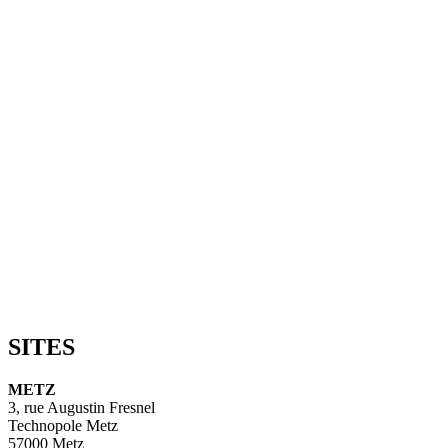
SITES
METZ
3, rue Augustin Fresnel
Technopole Metz
57000 Metz