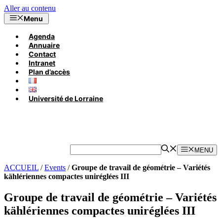
Aller au contenu
Menu
Agenda
Annuaire
Contact
Intranet
Plan d’accès
Université de Lorraine
MENU
ACCUEIL
/
Events
/
Groupe de travail de géométrie – Variétés
kählériennes compactes uniréglées III
Groupe de travail de géométrie – Variétés
kählériennes compactes uniréglées III