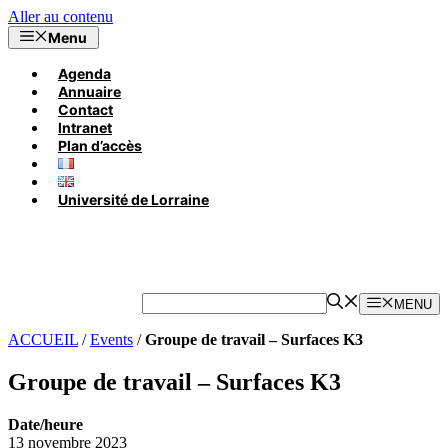
Aller au contenu
Menu
Agenda
Annuaire
Contact
Intranet
Plan d’accès
Université de Lorraine
MENU
ACCUEIL
/
Events
/
Groupe de travail – Surfaces K3
Groupe de travail – Surfaces K3
Date/heure
13 novembre 2023