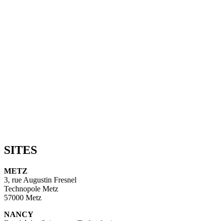
SITES
METZ
3, rue Augustin Fresnel
Technopole Metz
57000 Metz
NANCY