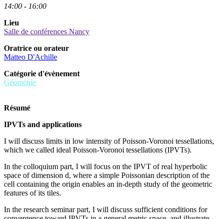
14:00 - 16:00
Lieu
Salle de conférences Nancy
Oratrice ou orateur
Matteo D'Achille
Catégorie d'évènement
Géométrie
Résumé
IPVTs and applications
I will discuss limits in low intensity of Poisson-Voronoi tessellations,
which we called ideal Poisson-Voronoi tessellations (IPVTs).
In the colloquium part, I will focus on the IPVT of real hyperbolic
space of dimension d, where a simple Poissonian description of the
cell containing the origin enables an in-depth study of the geometric
features of its tiles.
In the research seminar part, I will discuss sufficient conditions for
convergence toward IPVTs in a general metric space, and illustrate