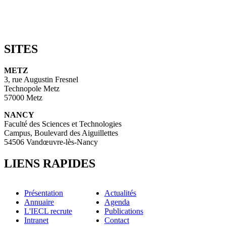
SITES
METZ
3, rue Augustin Fresnel
Technopole Metz
57000 Metz
NANCY
Faculté des Sciences et Technologies
Campus, Boulevard des Aiguillettes
54506 Vandœuvre-lès-Nancy
LIENS RAPIDES
Présentation
Actualités
Annuaire
Agenda
L'IECL recrute
Publications
Intranet
Contact