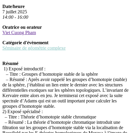
Date/heure
7 juillet 2025
14:00 - 16:00
Oratrice ou orateur
Viet Cuong Pham
Catégorie d'évènement
Séminaire de géométrie complexe
Résumé
1) Exposé introductif :
– Titre : Groupes d’homotopie stable de la sphère
– Résumé : Après avoir rappelé les groupes d’homotopie (stable)
de la sphère, j’établirai un lien entre le dernier avec les structures
différentielles exotiques sur les sphères topologiques. L’invariant de
Kervaire entre alors en
jeu
. Je terminerai cet exposé avec la suite
spectrale d’Adams qui est un outil important pour calculer les
groupes d’homotopie stable.
2) Exposé spécialisé :
– Titre : Théorie d’homotopie stable chromatique
– Résumé : La théorie d’homotopie chromatique introduit une
filtration sur les groupes d’homotopie stable via la localisation de
Bousfield par les E-théories homologiques de Morava à l’image de