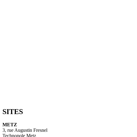
SITES
METZ
3, rue Augustin Fresnel
Technopole Metz