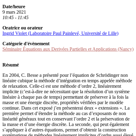
Date/heure
9 mars 2021
10:45 - 11:45
Oratrice ou orateur
Ingrid Violet (Laboratoire Paul Painlevé, Université de Lille)
Catégorie d'évènement
Séminaire Équations aux Derivées Partielles et Applications (Nancy)
Résumé
En 2004, C. Besse a présenté pour l’équation de Schrödinger non
linéaire cubique la méthode d’intégration en temps appelée méthode
de relaxation. Celle-ci est une méthode d’ordre 2, linéairement
implicite (c’est-à-dire ne nécessitant que la résolution d’un système
linéaire à chaque pas de temps) permettant de préserver à la fois la
masse et une énergie discrète, propriétés vérifiées par le modèle
continue. Dans cet exposé j’en présenterai deux « extensions ». La
première permet d’étendre la méthode au cas d’exposants de non
linéarité généraux tout en conservant l’ordre 2 et la préservation de
la masse et d’une énergie discrète. La seconde, qui peut également
s’appliquer à d’autres équations, permet d’obtenir la construction
systématique de méthodes linéairement implicites d’ordre aussi élevé