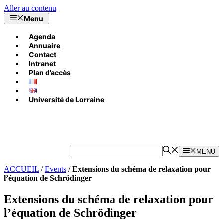
Aller au contenu
Menu
Agenda
Annuaire
Contact
Intranet
Plan d’accès
Université de Lorraine
MENU
ACCUEIL
/
Events
/
Extensions du schéma de relaxation pour
l’équation de Schrödinger
Extensions du schéma de relaxation pour
l’équation de Schrödinger