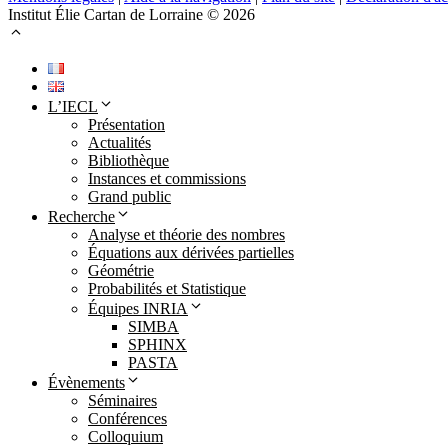
Institut Élie Cartan de Lorraine © 2026
L’IECL
Présentation
Actualités
Bibliothèque
Instances et commissions
Grand public
Recherche
Analyse et théorie des nombres
Équations aux dérivées partielles
Géométrie
Probabilités et Statistique
Équipes INRIA
SIMBA
SPHINX
PASTA
Évènements
Séminaires
Conférences
Colloquium