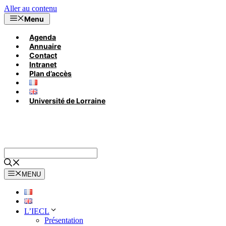
Aller au contenu
Menu
Agenda
Annuaire
Contact
Intranet
Plan d’accès
Université de Lorraine
MENU
L’IECL
Présentation