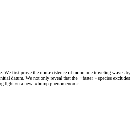
ate. We first prove the non-existence of monotone traveling waves by
itial datum. We not only reveal that the »faster » species excludes
edding light on a new »bump phenomenon ».