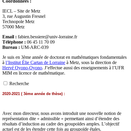
Coordonnées :
IECL – Site de Metz
3, rue Augustin Fresnel
Technopole Metz
57000 Metz
Email :
fabien.bessiere@univ-lorraine.fr
Téléphone :
06 45 11 70 09
Bureau :
UM-ARC-039
Je suis en 3ème année de doctorat en mathématiques fondamentales
à
l’Institut Élie Cartan de Lorraine
à Metz, sous la direction de
Hervé Oyono-Oyono
. J’effectue aussi des enseignements à l’UFR
MIM en licence de mathématique.
Recherche
2020-2021 ( 3ème année de thèse) :
Avec mon directeur, nous avons introduit une nouvelle notion de
représentation dite « admissible » permettant ainsi d’étendre des
résultats d’induction au cadre des groupoïdes amples. L’objectif
actuel est de les étendre cette fois au groupoïde étales.