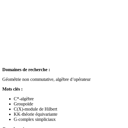
Domaines de recherche :
Géométrie non commutative, algèbre d’opérateur
Mots clés :
C*-algèbre
Groupoïde
C(X)-module de Hilbert
KK-théorie équivariante
G-complex simpliciaux