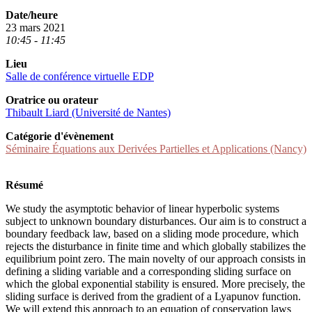
Date/heure
23 mars 2021
10:45 - 11:45
Lieu
Salle de conférence virtuelle EDP
Oratrice ou orateur
Thibault Liard (Université de Nantes)
Catégorie d'évènement
Séminaire Équations aux Derivées Partielles et Applications (Nancy)
Résumé
We study the asymptotic behavior of linear hyperbolic systems
subject to unknown boundary disturbances. Our aim is to construct a
boundary feedback law, based on a sliding mode procedure, which
rejects the disturbance in finite time and which globally stabilizes the
equilibrium point zero. The main novelty of our approach consists in
defining a sliding variable and a corresponding sliding surface on
which the global exponential stability is ensured. More precisely, the
sliding surface is derived from the gradient of a Lyapunov function.
We will extend this approach to an equation of conservation laws