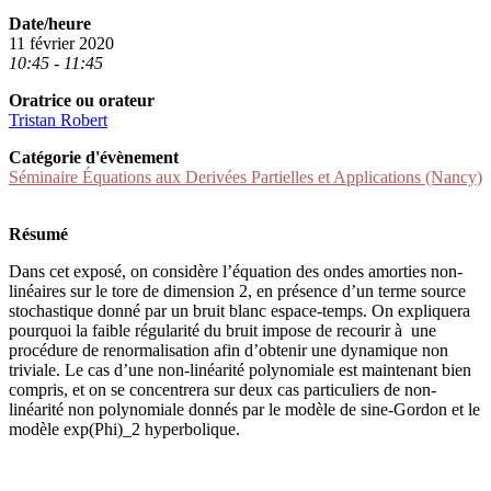
Date/heure
11 février 2020
10:45 - 11:45
Oratrice ou orateur
Tristan Robert
Catégorie d'évènement
Séminaire Équations aux Derivées Partielles et Applications (Nancy)
Résumé
Dans cet exposé, on considère l’équation des ondes amorties non-
linéaires sur le tore de dimension 2, en présence d’un terme source
stochastique donné par un bruit blanc espace-temps. On expliquera
pourquoi la faible régularité du bruit impose de recourir à une
procédure de renormalisation afin d’obtenir une dynamique non
triviale. Le cas d’une non-linéarité polynomiale est maintenant bien
compris, et on se concentrera sur deux cas particuliers de non-
linéarité non polynomiale donnés par le modèle de sine-Gordon et le
modèle exp(Phi)_2 hyperbolique.