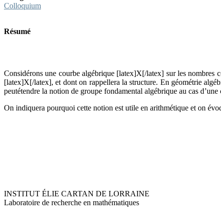
Colloquium
Résumé
Considérons une courbe algébrique [latex]X[/latex] sur les nombres c
[latex]X[/latex], et dont on rappellera la structure. En géométrie alg
peutétendre la notion de groupe fondamental algébrique au cas d’une c
On indiquera pourquoi cette notion est utile en arithmétique et on évo
INSTITUT ÉLIE CARTAN DE LORRAINE
Laboratoire de recherche en mathématiques