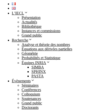
L’IECL
Présentation
Actualités
Bibliothèque
Instances et commissions
Grand public
Recherche
Analyse et théorie des nombres
Équations aux dérivées partielles
Géométrie
Probabilités et Statistique
Équipes INRIA
SIMBA
SPHINX
PASTA
Évènements
Séminaires
Conférences
Colloquium
Soutenances
Grand public
Doctorants