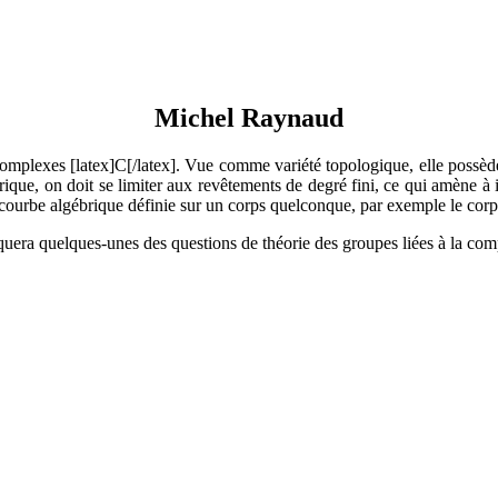
Michel Raynaud
omplexes [latex]C[/latex]. Vue comme variété topologique, elle possèd
ébrique, on doit se limiter aux revêtements de degré fini, ce qui amène
ourbe algébrique définie sur un corps quelconque, par exemple le corps
quera quelques-unes des questions de théorie des groupes liées à la comp