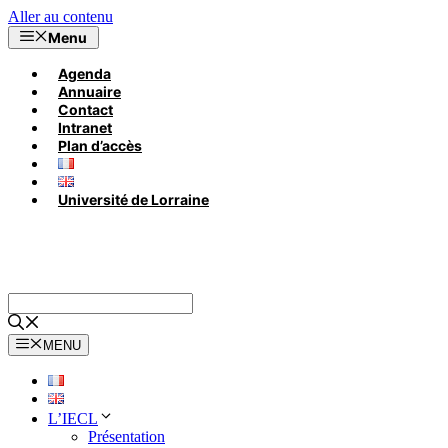
Aller au contenu
Menu
Agenda
Annuaire
Contact
Intranet
Plan d’accès
Université de Lorraine
MENU
L’IECL
Présentation