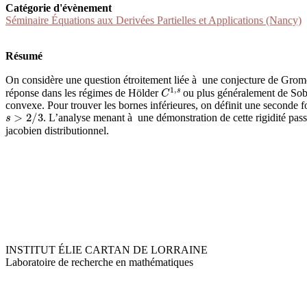
Catégorie d'évènement
Séminaire Équations aux Derivées Partielles et Applications (Nancy)
Résumé
On considère une question étroitement liée à une conjecture de Gromo
C
1
,
s
réponse dans les régimes de Hölder
ou plus généralement de Sob
convexe. Pour trouver les bornes inférieures, on définit une seconde
s
>
2
/
3
. L’analyse menant à une démonstration de cette rigidité pas
jacobien distributionnel.
INSTITUT ÉLIE CARTAN DE LORRAINE
Laboratoire de recherche en mathématiques