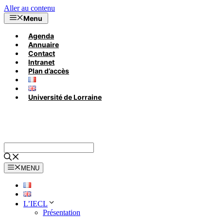
Aller au contenu
Menu
Agenda
Annuaire
Contact
Intranet
Plan d’accès
Université de Lorraine
MENU
L’IECL
Présentation