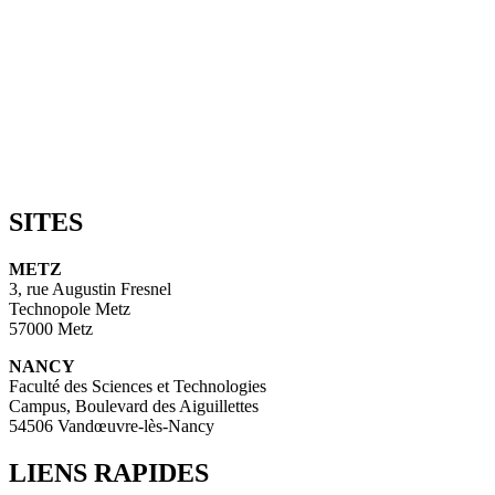
SITES
METZ
3, rue Augustin Fresnel
Technopole Metz
57000 Metz
NANCY
Faculté des Sciences et Technologies
Campus, Boulevard des Aiguillettes
54506 Vandœuvre-lès-Nancy
LIENS RAPIDES