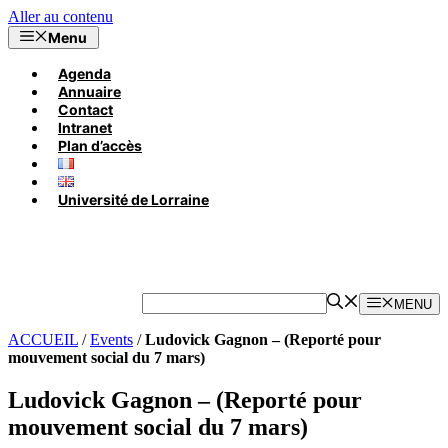
Aller au contenu
Menu
Agenda
Annuaire
Contact
Intranet
Plan d’accès
Université de Lorraine
MENU
ACCUEIL
/
Events
/
Ludovick Gagnon – (Reporté pour
mouvement social du 7 mars)
Ludovick Gagnon – (Reporté pour
mouvement social du 7 mars)