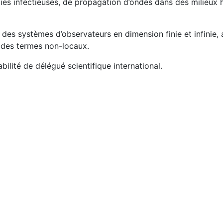
 infectieuses, de propagation d’ondes dans des milieux hé
r des systèmes d’observateurs en dimension finie et infinie,
t des termes non-locaux.
abilité de délégué scientifique international.