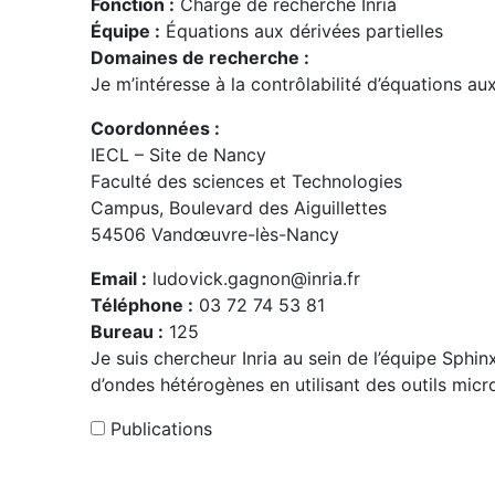
Fonction :
Chargé de recherche Inria
Équipe :
Équations aux dérivées partielles
Domaines de recherche :
Je m’intéresse à la contrôlabilité d’équations aux d
Coordonnées :
IECL – Site de Nancy
Faculté des sciences et Technologies
Campus, Boulevard des Aiguillettes
54506 Vandœuvre-lès-Nancy
Email :
ludovick.gagnon@inria.fr
Téléphone :
03 72 74 53 81
Bureau :
125
Je suis chercheur Inria au sein de l’équipe Sphi
d’ondes hétérogènes en utilisant des outils mic
Publications