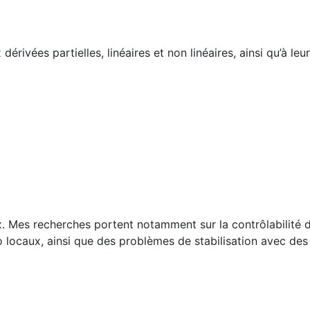
érivées partielles, linéaires et non linéaires, ainsi qu’à leur
nx. Mes recherches portent notamment sur la contrôlabilité 
ro locaux, ainsi que des problèmes de stabilisation avec d