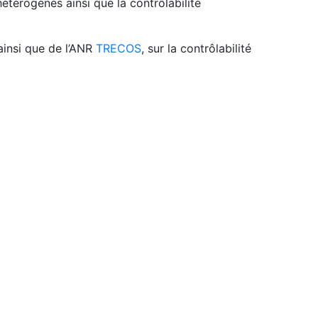
térogènes ainsi que la contrôlabilité
 ainsi que de l’ANR
TRECOS
, sur la contrôlabilité