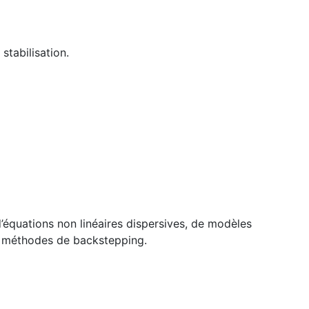
 stabilisation.
d’équations non linéaires dispersives, de modèles
es méthodes de backstepping.