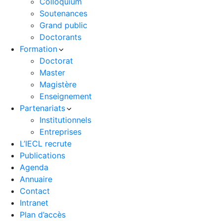
Colloquium
Soutenances
Grand public
Doctorants
Formation
Doctorat
Master
Magistère
Enseignement
Partenariats
Institutionnels
Entreprises
L’IECL recrute
Publications
Agenda
Annuaire
Contact
Intranet
Plan d’accès