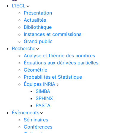
L’IECL
Présentation
Actualités
Bibliothèque
Instances et commissions
Grand public
Recherche
Analyse et théorie des nombres
Équations aux dérivées partielles
Géométrie
Probabilités et Statistique
Équipes INRIA
SIMBA
SPHINX
PASTA
Évènements
Séminaires
Conférences