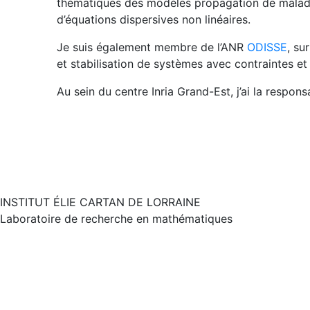
thématiques des modèles propagation de maladies
d’équations dispersives non linéaires.
Je suis également membre de l’ANR
ODISSE
, su
et stabilisation de systèmes avec contraintes e
Au sein du centre Inria Grand-Est, j’ai la respons
INSTITUT ÉLIE CARTAN DE LORRAINE
Laboratoire de recherche en mathématiques