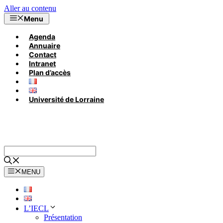
Aller au contenu
Menu
Agenda
Annuaire
Contact
Intranet
Plan d’accès
Université de Lorraine
MENU
L’IECL
Présentation