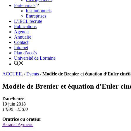
Partenariats
Institutionnels
Entreprises
L’IECL recrute
Publications
Agenda
Annuaire
Contact
Intranet
Plan d’accès
Université de Lorraine
ACCUEIL
/
Events
/
Modèle de Brenier et équation d’Euler cinét
Modèle de Brenier et équation d’Euler cin
Date/heure
19 juin 2018
14:00 - 15:00
Oratrice ou orateur
Baradat Aymeric