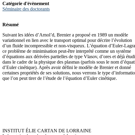
Catégorie d'évènement
Séminaire des doctorants
Résumé
Suivant les idées d’Arnol’d, Brenier a proposé en 1989 un modèle
variationnel en lien avec le transport optimal pour décrire l’évolution
d’un fluide incompressible et non-visqueux. L’équation d’Euler-Lagr
ce problème de minimisation peut-être interprété comme un système
d’équations aux dérivées partielles de type Vlasov, d’ores et déjà étud
dans le cadre de la physique des plasmas (parfois sous le nom d’équat
d’Euler cinétique). Après avoir défini le modèle de Brenier et donné
certaines propriétés de ses solutions, nous verrons le type d’informati
que l’on peut tirer de l’étude de l’équation d’Euler cinétique.
INSTITUT ÉLIE CARTAN DE LORRAINE