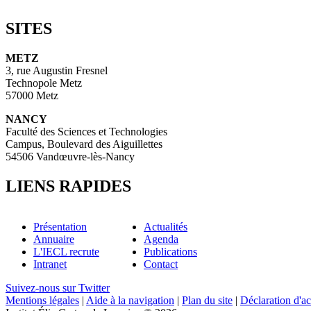
SITES
METZ
3, rue Augustin Fresnel
Technopole Metz
57000 Metz
NANCY
Faculté des Sciences et Technologies
Campus, Boulevard des Aiguillettes
54506 Vandœuvre-lès-Nancy
LIENS RAPIDES
Présentation
Actualités
Annuaire
Agenda
L'IECL recrute
Publications
Intranet
Contact
Suivez-nous sur Twitter
Mentions légales
|
Aide à la navigation
|
Plan du site
|
Déclaration d'ac