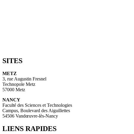
SITES
METZ
3, rue Augustin Fresnel
Technopole Metz
57000 Metz
NANCY
Faculté des Sciences et Technologies
Campus, Boulevard des Aiguillettes
54506 Vandœuvre-lès-Nancy
LIENS RAPIDES