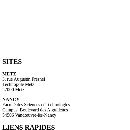
SITES
METZ
3, rue Augustin Fresnel
Technopole Metz
57000 Metz
NANCY
Faculté des Sciences et Technologies
Campus, Boulevard des Aiguillettes
54506 Vandœuvre-lès-Nancy
LIENS RAPIDES