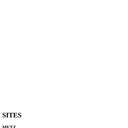
SITES
METZ