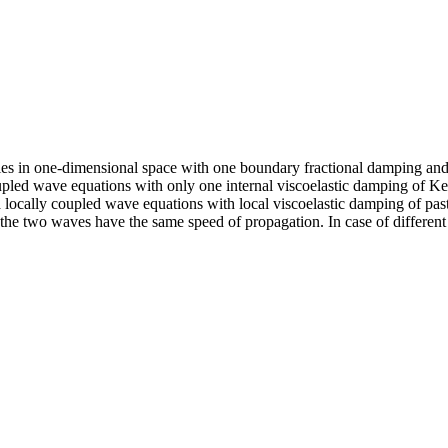
ties in one-dimensional space with one boundary fractional damping an
 coupled wave equations with only one internal viscoelastic damping of 
f a locally coupled wave equations with local viscoelastic damping of pa
 if the two waves have the same speed of propagation. In case of differe