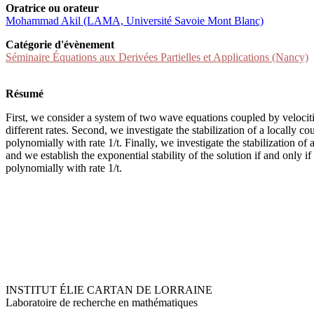
Oratrice ou orateur
Mohammad Akil (LAMA, Université Savoie Mont Blanc)
Catégorie d'évènement
Séminaire Équations aux Derivées Partielles et Applications (Nancy)
Résumé
First, we consider a system of two wave equations coupled by veloci
different rates. Second, we investigate the stabilization of a locally
polynomially with rate 1/t. Finally, we investigate the stabilization o
and we establish the exponential stability of the solution if and only
polynomially with rate 1/t.
INSTITUT ÉLIE CARTAN DE LORRAINE
Laboratoire de recherche en mathématiques