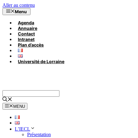
Aller au contenu
Menu
Agenda
Annuaire
Contact
Intranet
Plan d’accès
Université de Lorraine
MENU
L’IECL
Présentation