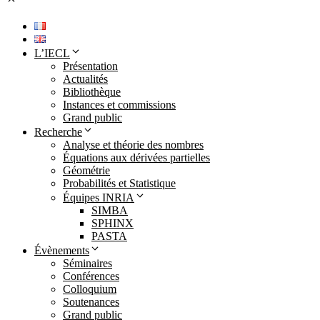
L’IECL
Présentation
Actualités
Bibliothèque
Instances et commissions
Grand public
Recherche
Analyse et théorie des nombres
Équations aux dérivées partielles
Géométrie
Probabilités et Statistique
Équipes INRIA
SIMBA
SPHINX
PASTA
Évènements
Séminaires
Conférences
Colloquium
Soutenances
Grand public