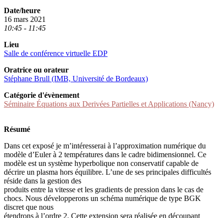
Date/heure
16 mars 2021
10:45 - 11:45
Lieu
Salle de conférence virtuelle EDP
Oratrice ou orateur
Stéphane Brull (IMB, Université de Bordeaux)
Catégorie d'évènement
Séminaire Équations aux Derivées Partielles et Applications (Nancy)
Résumé
Dans cet exposé je m’intéresserai à l’approximation numérique du
modèle d’Euler à 2 températures dans le cadre bidimensionnel. Ce
modèle est un système hyperbolique non conservatif capable de
décrire un plasma hors équilibre. L’une de ses principales difficultés
réside dans la gestion des
produits entre la vitesse et les gradients de pression dans le cas de
chocs. Nous développerons un schéma numérique de type BGK
discret que nous
étendrons à l’ordre 2. Cette extension sera réalisée en découpant