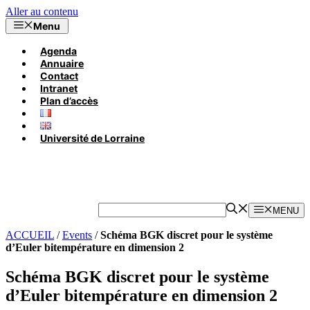
Aller au contenu
Menu
Agenda
Annuaire
Contact
Intranet
Plan d’accès
Université de Lorraine
MENU
ACCUEIL
/
Events
/
Schéma BGK discret pour le système
d’Euler bitempérature en dimension 2
Schéma BGK discret pour le système
d’Euler bitempérature en dimension 2