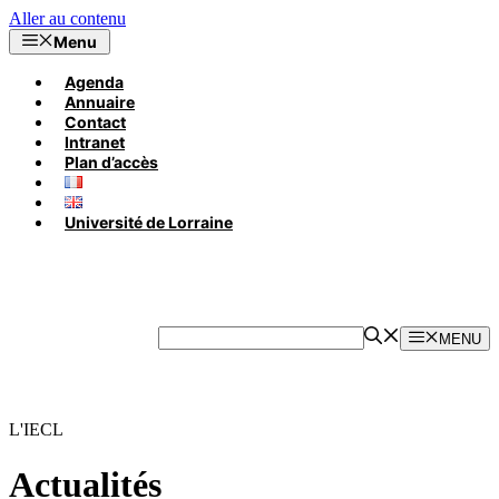
Aller au contenu
Menu
Agenda
Annuaire
Contact
Intranet
Plan d’accès
Université de Lorraine
MENU
L'IECL
Actualités