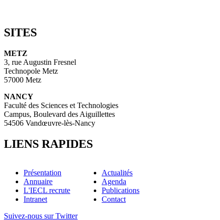
SITES
METZ
3, rue Augustin Fresnel
Technopole Metz
57000 Metz
NANCY
Faculté des Sciences et Technologies
Campus, Boulevard des Aiguillettes
54506 Vandœuvre-lès-Nancy
LIENS RAPIDES
Présentation
Actualités
Annuaire
Agenda
L'IECL recrute
Publications
Intranet
Contact
Suivez-nous sur Twitter