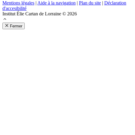
Mentions légales
|
Aide à la navigation
|
Plan du site
|
Déclaration
d'accesibilité
Institut Élie Cartan de Lorraine © 2026
Fermer