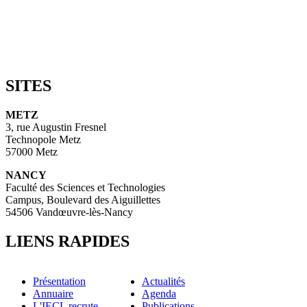
SITES
METZ
3, rue Augustin Fresnel
Technopole Metz
57000 Metz
NANCY
Faculté des Sciences et Technologies
Campus, Boulevard des Aiguillettes
54506 Vandœuvre-lès-Nancy
LIENS RAPIDES
Présentation
Actualités
Annuaire
Agenda
L'IECL recrute
Publications