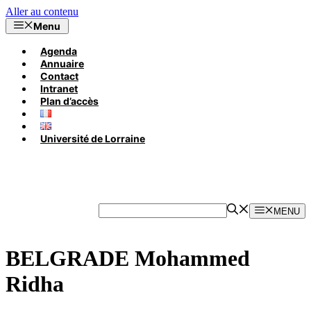
Aller au contenu
Menu
Agenda
Annuaire
Contact
Intranet
Plan d’accès
Université de Lorraine
MENU
BELGRADE Mohammed
Ridha