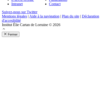
Intranet
Contact
Suivez-nous sur Twitter
Mentions légales
|
Aide à la navigation
|
Plan du site
|
Déclaration
d'accesibilité
Institut Élie Cartan de Lorraine © 2026
Fermer