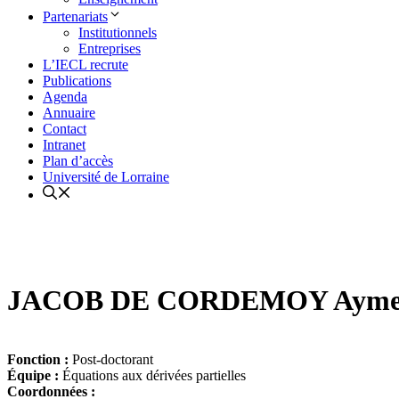
Partenariats
Institutionnels
Entreprises
L’IECL recrute
Publications
Agenda
Annuaire
Contact
Intranet
Plan d’accès
Université de Lorraine
JACOB DE CORDEMOY Ayme
Fonction :
Post-doctorant
Équipe :
Équations aux dérivées partielles
Coordonnées :