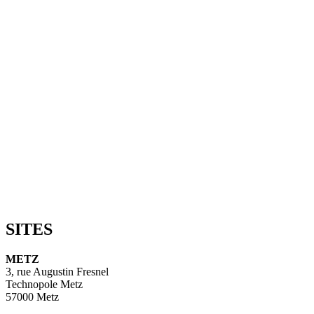
SITES
METZ
3, rue Augustin Fresnel
Technopole Metz
57000 Metz