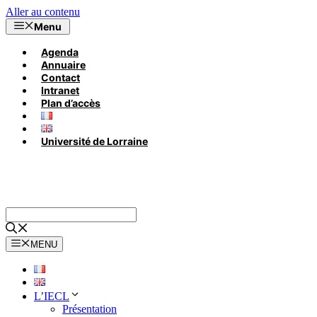
Aller au contenu
Menu
Agenda
Annuaire
Contact
Intranet
Plan d’accès
Université de Lorraine
MENU
L’IECL
Présentation