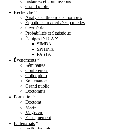
Instances et commissions
Grand public
Recherche
Analyse et théorie des nombres
Équations aux dérivées partielles
Géométrie
Probabilités et Statistique
Équipes INRIA
SIMBA
SPHINX
PASTA
Évènements
Séminaires
Conférences
Colloquium
Soutenances
Grand public
Doctorants
Formation
Doctorat
Master
Magistère
Enseignement
Partenariats
Institutionnels