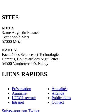
SITES
METZ
3, rue Augustin Fresnel
Technopole Metz
57000 Metz
NANCY
Faculté des Sciences et Technologies
Campus, Boulevard des Aiguillettes
54506 Vandœuvre-lès-Nancy
LIENS RAPIDES
Présentation
Actualités
Annuaire
Agenda
L'IECL recrute
Publications
Intranet
Contact
Suivez-nous sur Twitter