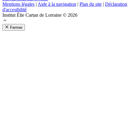
Mentions légales
|
Aide à la navigation
|
Plan du site
|
Déclaration
d'accesibilité
Institut Élie Cartan de Lorraine © 2026
Fermer