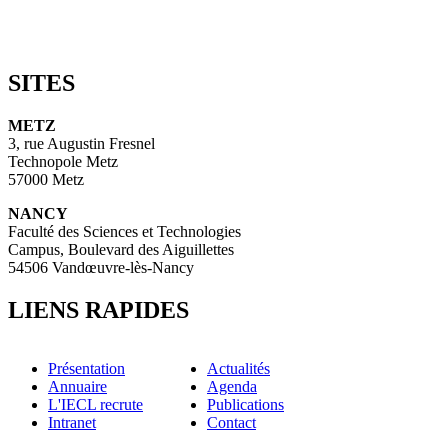
SITES
METZ
3, rue Augustin Fresnel
Technopole Metz
57000 Metz
NANCY
Faculté des Sciences et Technologies
Campus, Boulevard des Aiguillettes
54506 Vandœuvre-lès-Nancy
LIENS RAPIDES
Présentation
Actualités
Annuaire
Agenda
L'IECL recrute
Publications
Intranet
Contact