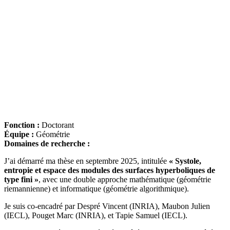
Fonction :
Doctorant
Équipe :
Géométrie
Domaines de recherche :
J’ai démarré ma thèse en septembre 2025, intitulée
« Systole,
entropie et espace des modules des surfaces hyperboliques de
type fini »
, avec une double approche mathématique (géométrie
riemannienne) et informatique (géométrie algorithmique).
Je suis co-encadré par Despré Vincent (INRIA), Maubon Julien
(IECL), Pouget Marc (INRIA), et Tapie Samuel (IECL).