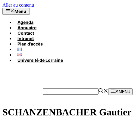
Aller au contenu
Menu
Agenda
Annuaire
Contact
Intranet
Plan d’accès
Université de Lorraine
MENU
SCHANZENBACHER Gautier