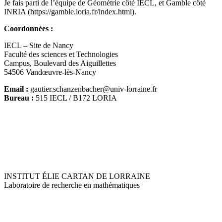
Je fais parti de l’équipe de Géométrie côté IECL, et Gamble côté
INRIA (https://gamble.loria.fr/index.html).
Coordonnées :
IECL – Site de Nancy
Faculté des sciences et Technologies
Campus, Boulevard des Aiguillettes
54506 Vandœuvre-lès-Nancy
Email :
gautier.schanzenbacher@univ-lorraine.fr
Bureau :
515 IECL / B172 LORIA
INSTITUT ÉLIE CARTAN DE LORRAINE
Laboratoire de recherche en mathématiques