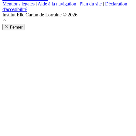
Mentions légales
|
Aide à la navigation
|
Plan du site
|
Déclaration
d'accesibilité
Institut Élie Cartan de Lorraine © 2026
Fermer