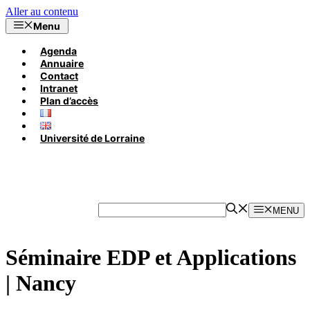
Aller au contenu
Menu
Agenda
Annuaire
Contact
Intranet
Plan d’accès
Université de Lorraine
MENU
Séminaire EDP et Applications
| Nancy