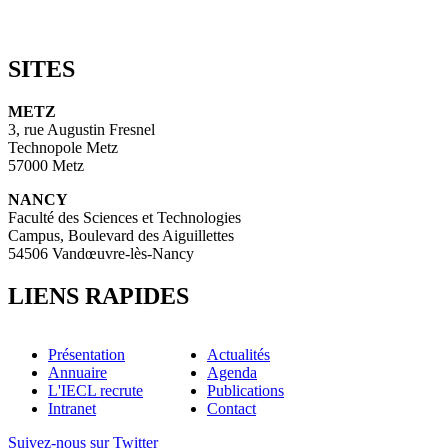
SITES
METZ
3, rue Augustin Fresnel
Technopole Metz
57000 Metz
NANCY
Faculté des Sciences et Technologies
Campus, Boulevard des Aiguillettes
54506 Vandœuvre-lès-Nancy
LIENS RAPIDES
Présentation
Actualités
Annuaire
Agenda
L'IECL recrute
Publications
Intranet
Contact
Suivez-nous sur Twitter