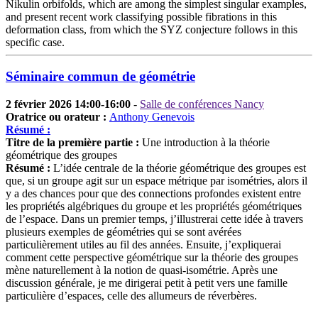
Nikulin orbifolds, which are among the simplest singular examples,
and present recent work classifying possible fibrations in this
deformation class, from which the SYZ conjecture follows in this
specific case.
Séminaire commun de géométrie
2 février 2026 14:00-16:00
-
Salle de conférences Nancy
Oratrice ou orateur :
Anthony Genevois
Résumé :
Titre de la première partie :
Une introduction à la théorie
géométrique des groupes
Résumé :
L’idée centrale de la théorie géométrique des groupes est
que, si un groupe agit sur un espace métrique par isométries, alors il
y a des chances pour que des connections profondes existent entre
les propriétés algébriques du groupe et les propriétés géométriques
de l’espace. Dans un premier temps, j’illustrerai cette idée à travers
plusieurs exemples de géométries qui se sont avérées
particulièrement utiles au fil des années. Ensuite, j’expliquerai
comment cette perspective géométrique sur la théorie des groupes
mène naturellement à la notion de quasi-isométrie. Après une
discussion générale, je me dirigerai petit à petit vers une famille
particulière d’espaces, celle des allumeurs de réverbères.