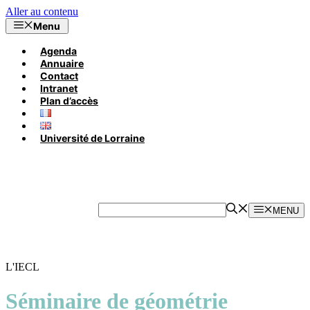
Aller au contenu
Menu
Agenda
Annuaire
Contact
Intranet
Plan d’accès
Université de Lorraine
MENU
L'IECL
Séminaire de géométrie