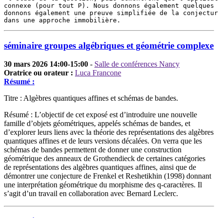
connexe (pour tout P). Nous donnons également quelques 
donnons également une preuve simplifiée de la conjectur
dans une approche immobilière.
séminaire groupes algébriques et géométrie complexe
30 mars 2026 14:00-15:00
-
Salle de conférences Nancy
Oratrice ou orateur :
Luca Francone
Résumé :
Titre : Algèbres quantiques affines et schémas de bandes.
Résumé : L’objectif de cet exposé est d’introduire une nouvelle
famille d’objets géométriques, appelés schémas de bandes, et
d’explorer leurs liens avec la théorie des représentations des algèbres
quantiques affines et de leurs versions décalées. On verra que les
schémas de bandes permettent de donner une construction
géométrique des anneaux de Grothendieck de certaines catégories
de représentations des algèbres quantiques affines, ainsi que de
démontrer une conjecture de Frenkel et Reshetikhin (1998) donnant
une interprétation géométrique du morphisme des q-caractères. Il
s’agit d’un travail en collaboration avec Bernard Leclerc.