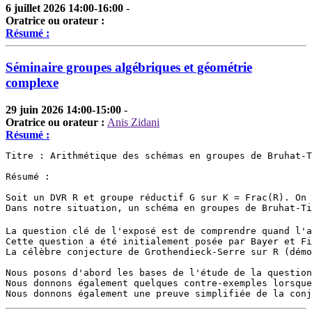
6 juillet 2026 14:00-16:00
-
Oratrice ou orateur :
Résumé :
Séminaire groupes algébriques et géométrie
complexe
29 juin 2026 14:00-15:00
-
Oratrice ou orateur :
Anis Zidani
Résumé :
Titre : Arithmétique des schémas en groupes de Bruhat-T
Résumé :

Soit un DVR R et groupe réductif G sur K = Frac(R). On 
Dans notre situation, un schéma en groupes de Bruhat-Ti
La question clé de l'exposé est de comprendre quand l'a
Cette question a été initialement posée par Bayer et Fi
La célèbre conjecture de Grothendieck-Serre sur R (démo
Nous posons d'abord les bases de l'étude de la question
Nous donnons également quelques contre-exemples lorsque
Nous donnons également une preuve simplifiée de la conj