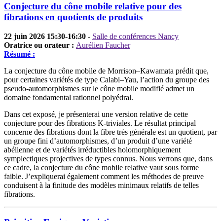
Conjecture du cône mobile relative pour des
fibrations en quotients de produits
22 juin 2026 15:30-16:30
-
Salle de conférences Nancy
Oratrice ou orateur :
Aurélien Faucher
Résumé :
La conjecture du cône mobile de Morrison–Kawamata prédit que,
pour certaines variétés de type Calabi–Yau, l’action du groupe des
pseudo-automorphismes sur le cône mobile modifié admet un
domaine fondamental rationnel polyédral.
Dans cet exposé, je présenterai une version relative de cette
conjecture pour des fibrations K-triviales. Le résultat principal
concerne des fibrations dont la fibre très générale est un quotient, par
un groupe fini d’automorphismes, d’un produit d’une variété
abélienne et de variétés irréductibles holomorphiquement
symplectiques projectives de types connus. Nous verrons que, dans
ce cadre, la conjecture du cône mobile relative vaut sous forme
faible. J’expliquerai également comment les méthodes de preuve
conduisent à la finitude des modèles minimaux relatifs de telles
fibrations.