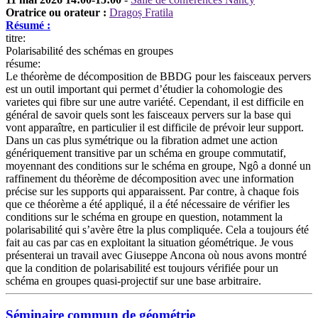
Oratrice ou orateur :
Dragoș Fratila
Résumé :
titre
:
Polarisabilité des schémas en groupes
résume:
Le théorème de décomposition de BBDG pour les faisceaux pervers
est un outil important qui permet d’étudier la cohomologie des
varietes qui fibre sur une autre variété. Cependant, il est difficile en
général de savoir quels sont les faisceaux pervers sur la base qui
vont apparaître, en particulier il est difficile de prévoir leur support.
Dans un cas plus symétrique ou la fibration admet une action
génériquement transitive par un schéma en groupe commutatif,
moyennant des conditions sur le schéma en groupe, Ngô a donné un
raffinement du théorème de décomposition avec une information
précise sur les supports qui apparaissent. Par contre, à chaque fois
que ce théorème a été appliqué, il a été nécessaire de vérifier les
conditions sur le schéma en groupe en question, notamment la
polarisabilité qui s’avère être la plus compliquée. Cela a toujours été
fait au cas par cas en exploitant la situation géométrique. Je vous
présenterai un travail avec Giuseppe Ancona où nous avons montré
que la condition de polarisabilité est toujours vérifiée pour un
schéma en groupes quasi-projectif sur une base arbitraire.
Séminaire commun de géométrie