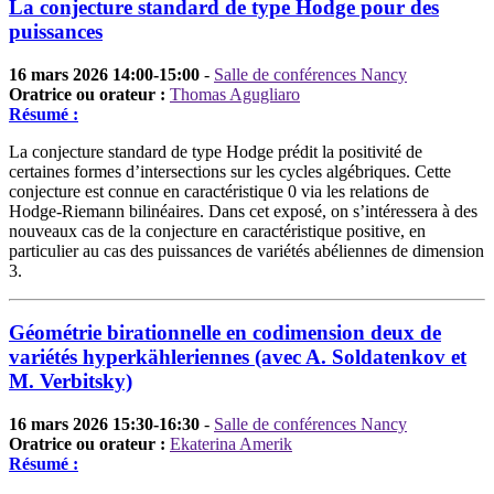
La conjecture standard de type Hodge pour des
puissances
16 mars 2026 14:00-15:00
-
Salle de conférences Nancy
Oratrice ou orateur :
Thomas Agugliaro
Résumé :
La conjecture standard de type Hodge prédit la positivité de
certaines formes d’intersections sur les cycles algébriques. Cette
conjecture est connue en caractéristique 0 via les relations de
Hodge-Riemann bilinéaires. Dans cet exposé, on s’intéressera à des
nouveaux cas de la conjecture en caractéristique positive, en
particulier au cas des puissances de variétés abéliennes de dimension
3.
Géométrie birationnelle en codimension deux de
variétés hyperkähleriennes (avec A. Soldatenkov et
M. Verbitsky)
16 mars 2026 15:30-16:30
-
Salle de conférences Nancy
Oratrice ou orateur :
Ekaterina Amerik
Résumé :