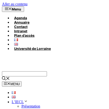
Aller au contenu
Menu
Agenda
Annuaire
Contact
Intranet
Plan d’accès
Université de Lorraine
MENU
L’IECL
Présentation