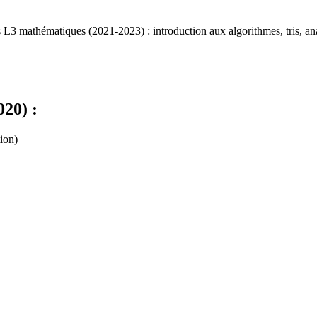
L3 mathématiques (2021-2023) : introduction aux algorithmes, tris, ana
20) :
ion)