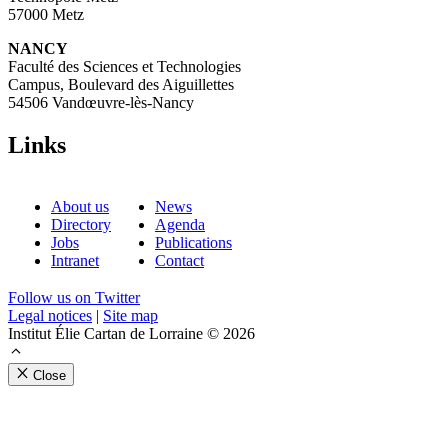
57000 Metz
NANCY
Faculté des Sciences et Technologies
Campus, Boulevard des Aiguillettes
54506 Vandœuvre-lès-Nancy
Links
About us
News
Directory
Agenda
Jobs
Publications
Intranet
Contact
Follow us on Twitter
Legal notices
|
Site map
Institut Élie Cartan de Lorraine © 2026
Close