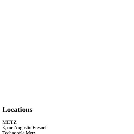
Locations
METZ
3, rue Augustin Fresnel
Technopole Metz